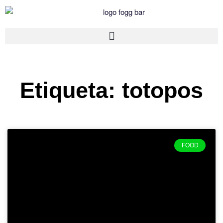
Etiqueta: totopos
FOOD