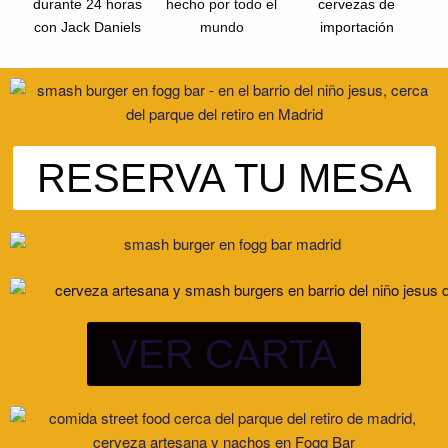
durante 24 horas
hecho por todo el
cervezas de
con Jack Daniels
mundo
importación
RESERVA TU MESA
VER CARTA