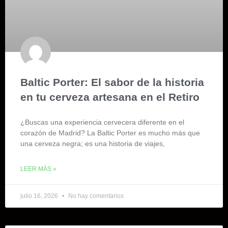
Baltic Porter: El sabor de la historia
en tu cerveza artesana en el Retiro
¿Buscas una experiencia cervecera diferente en el
corazón de Madrid? La Baltic Porter es mucho más que
una cerveza negra; es una historia de viajes,
LEER MÁS »
julio 16, 2026
No hay comentarios