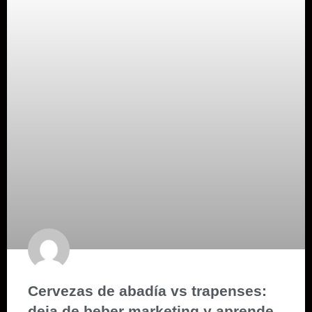
Cervezas de abadía vs trapenses:
deja de beber marketing y aprende