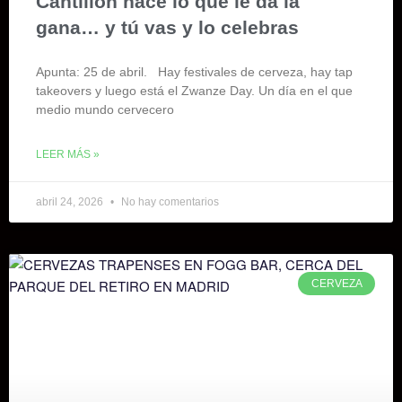
Cantillon hace lo que le da la
gana… y tú vas y lo celebras
Apunta: 25 de abril. Hay festivales de cerveza, hay tap
takeovers y luego está el Zwanze Day. Un día en el que
medio mundo cervecero
LEER MÁS »
abril 24, 2026
No hay comentarios
CERVEZA