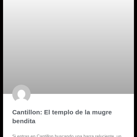
Cantillon: El templo de la mugre
bendita
​Si entras en Cantillon buscando una barra reluciente, un