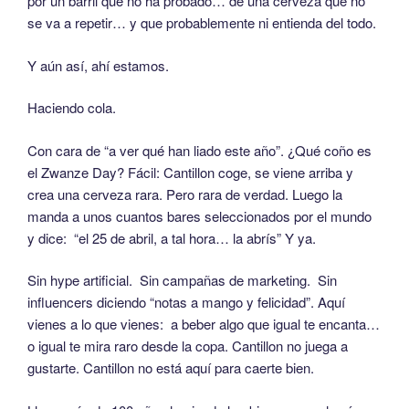
por un barril que no ha probado… de una cerveza que no
se va a repetir… y que probablemente ni entienda del todo.
Y aún así, ahí estamos.
Haciendo cola.
Con cara de “a ver qué han liado este año”. ¿Qué coño es
el Zwanze Day? Fácil: Cantillon coge, se viene arriba y
crea una cerveza rara. Pero rara de verdad. Luego la
manda a unos cuantos bares seleccionados por el mundo
y dice: “el 25 de abril, a tal hora… la abrís” Y ya.
Sin hype artificial. Sin campañas de marketing. Sin
influencers diciendo “notas a mango y felicidad”. Aquí
vienes a lo que vienes: a beber algo que igual te encanta…
o igual te mira raro desde la copa. Cantillon no juega a
gustarte. Cantillon no está aquí para caerte bien.