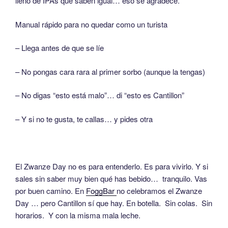
lleno de IPAs que saben igual… eso se agradece.
Manual rápido para no quedar como un turista
– Llega antes de que se líe
– No pongas cara rara al primer sorbo (aunque la tengas)
– No digas “esto está malo”… di “esto es Cantillon”
– Y si no te gusta, te callas… y pides otra
El Zwanze Day no es para entenderlo. Es para vivirlo. Y si
sales sin saber muy bien qué has bebido… tranquilo. Vas
por buen camino. En
FoggBar
no celebramos el Zwanze
Day … pero Cantillon sí que hay. En botella. Sin colas. Sin
horarios. Y con la misma mala leche.