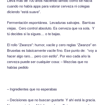
Lleva más de 100 años haciendo lambic como se hacía
cuando no había apps para valorar cerveza ni colegas
diciendo “está suave”.
Fermentación espontánea. Levaduras salvajes. Barricas
viejas. Cero control absoluto. Es cerveza que va sola. Y
tú decides si la sigues… o te bajas.
El rollo “Zwanze”: humor, vacile y cero reglas “Zwanze” en
Bruselas es básicamente vacile fino. Ese punto de: “voy a
hacer algo raro… pero con estilo”. Por eso cada año la
cerveza puede ser cualquier cosa: – Mezclas que no
habías pedido
– Ingredientes que no esperabas
– Decisiones que no buscan gustarte Y ahí está la gracia.