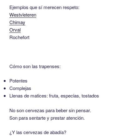
Ejemplos que sí merecen respeto:
Westvleteren
Chimay
Orval
Rochefort
Cómo son las trapenses:
Potentes
Complejas
Llenas de matices: fruta, especias, tostados
No son cervezas para beber sin pensar.
Son para sentarte y prestar atención.
¿Y las cervezas de abadía?