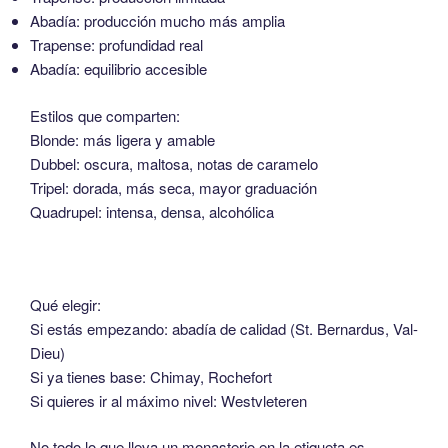
Abadía: producción mucho más amplia
Trapense: profundidad real
Abadía: equilibrio accesible
Estilos que comparten:
Blonde: más ligera y amable
Dubbel: oscura, maltosa, notas de caramelo
Tripel: dorada, más seca, mayor graduación
Quadrupel: intensa, densa, alcohólica
Qué elegir:
Si estás empezando: abadía de calidad (St. Bernardus, Val-
Dieu)
Si ya tienes base: Chimay, Rochefort
Si quieres ir al máximo nivel: Westvleteren
No todo lo que lleva un monasterio en la etiqueta es