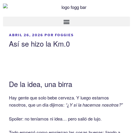
ABRIL 26, 2026
POR
FOGGIES
Así se hizo la Km.0
De la idea, una birra
Hay gente que solo bebe cerveza. Y luego estamos
nosotros, que un día dijimos:
“¿Y si la hacemos nosotros?”
Spoiler: no teníamos ni idea… pero salió de lujo.
Todo empezó como empiezan las cosas buenas: liando a