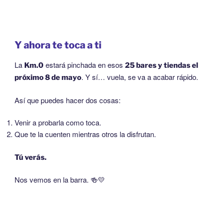
Y ahora te toca a ti
La
estará pinchada en esos
Km.0
25 bares y tiendas el
. Y sí… vuela, se va a acabar rápido.
próximo 8 de mayo
Así que puedes hacer dos cosas:
Venir a probarla como toca.
Que te la cuenten mientras otros la disfrutan.
Tú verás.
Nos vemos en la barra. 🍻💛