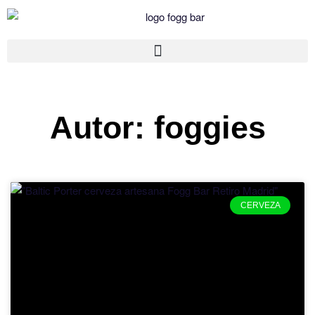
Autor:
foggies
CERVEZA