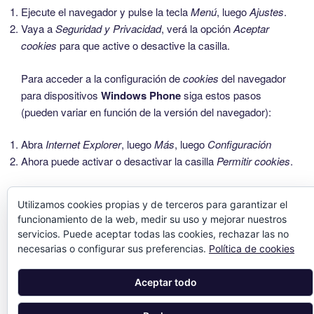
Ejecute el navegador y pulse la tecla
Menú
, luego
Ajustes
.
Vaya a
Seguridad y Privacidad
, verá la opción
Aceptar
cookies
para que active o desactive la casilla.
Para acceder a la configuración de
cookies
del navegador
para dispositivos
Windows Phone
siga estos pasos
(pueden variar en función de la versión del navegador):
Abra
Internet Explorer
, luego
Más
, luego
Configuración
Ahora puede activar o desactivar la casilla
Permitir cookies
.
Asesor de Cookies es un
plugin para WordPress
Utilizamos cookies propias y de terceros para garantizar el
funcionamiento de la web, medir su uso y mejorar nuestros
servicios. Puede aceptar todas las cookies, rechazar las no
necesarias o configurar sus preferencias.
Política de cookies
Aceptar todo